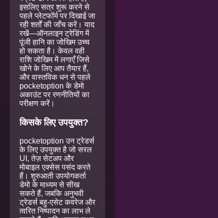
इसलिए सत्र शुरू करने से
पहले प्लेटफॉर्म पर दिखाई जा
रही शर्तों की जाँच करें। याद
रखें—ऑनलाइन ट्रेडिंग में
पूंजी हानि का जोखिम उच्च
हो सकता है। केवल वही
राशि जोखिम में लगाएँ जिसे
खोने के लिए आप तैयार हैं,
और वास्तविक धन से पहले
pocketoption के डेमो
अकाउंट पर रणनीतियों का
परीक्षण करें।
किसके लिए उपयुक्त?
pocketoption उन ट्रेडर्स
के लिए उपयुक्त है जो सरल
UI, तेज़ सेटअप और
मोबाइल एक्सेस पसंद करते
हैं। शुरुआती उपयोगकर्ता
डेमो के माध्यम से सीख
सकते हैं, जबकि अनुभवी
ट्रेडर्स बहु-एसेट कवरेज और
त्वरित निष्पादन का लाभ ले