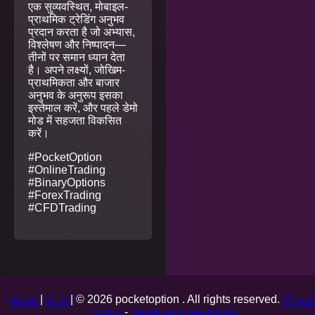
एक सुव्यवस्थित, मोबाइल-
प्राथमिक ट्रेडिंग अनुभव
प्रदान करता है जो अभ्यास,
विश्लेषण और निष्पादन—
तीनों पर समान ध्यान देता
है। अपने लक्ष्यों, जोखिम-
प्राथमिकता और बाजार
अनुभव के अनुरूप इसका
इस्तेमाल करें, और पहले डेमो
मोड में सहजता विकसित
करें।
#PocketOption
#OnlineTrading
#BinaryOptions
#ForexTrading
#CFDTrading
en-us
|
hi-in
| © 2026 pocketoption . All rights reserved.
Privac
policy
-
Terms and conditions