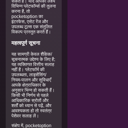
सकते हैं। यदि आपका लक्ष्य
विभिन्न प्लेटफॉर्म्स की तुलना
करना है, तो
pocketoption का
इंटरफेस, एसेट रेंज और
उपलब्ध टूल्स एक संतुलित
विकल्प प्रस्तुत करते हैं।
महत्वपूर्ण सूचना
यह सामग्री केवल शैक्षिक/
सूचनात्मक उद्देश्य के लिए है;
यह व्यक्तिगत वित्तीय सलाह
नहीं है। प्लेटफॉर्म की
उपलब्धता, लाइसेंसिंग/
नियम-पालन और सुविधाएँ
आपके क्षेत्राधिकार के
अनुसार भिन्न हो सकती हैं।
किसी भी निर्णय से पहले
आधिकारिक स्रोतों और
शर्तों को ध्यान से पढ़ें, और
आवश्यकता हो तो स्वतंत्र
पेशेवर सलाह लें।
संक्षेप में, pocketoption