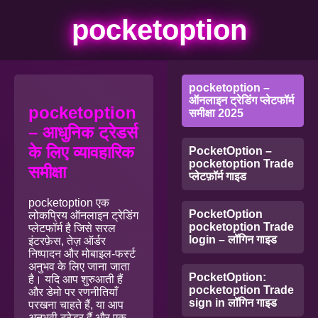
pocketoption
pocketoption –
ऑनलाइन ट्रेडिंग प्लेटफॉर्म
pocketoption
समीक्षा 2025
– आधुनिक ट्रेडर्स
के लिए व्यावहारिक
PocketOption –
pocketoption Trade
समीक्षा
प्लेटफ़ॉर्म गाइड
pocketoption एक
PocketOption
लोकप्रिय ऑनलाइन ट्रेडिंग
pocketoption Trade
प्लेटफॉर्म है जिसे सरल
login – लॉगिन गाइड
इंटरफ़ेस, तेज़ ऑर्डर
निष्पादन और मोबाइल-फर्स्ट
अनुभव के लिए जाना जाता
PocketOption:
है। यदि आप शुरुआती हैं
pocketoption Trade
और डेमो पर रणनीतियाँ
sign in लॉगिन गाइड
परखना चाहते हैं, या आप
अनुभवी ट्रेडर हैं और एक