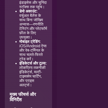
इंडाइसेस और चुनिंदा
स्टॉक्स तक पहुंच।
डेमो अकाउंट:
वर्चुअल बैलेंस के
साथ बिना जोखिम
अभ्यास—रणनीति
टेस्टिंग और प्लेटफॉर्म
फ़ील के लिए
उपयुक्त।
मोबाइल ट्रेडिंग:
iOS/Android ऐप्स
और वेब-टर्मिनल के
साथ चलते-फिरते
ट्रेड करें।
इंडिकेटर्स और टूल्स:
लोकप्रिय तकनीकी
इंडिकेटर्स, मल्टी-
टाइमफ़्रेम चार्टिंग,
और प्राइस
अलर्ट्स।
मुख्य फीचर्स और
विनिर्देश