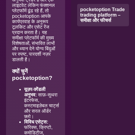
लाइटवेट लेकिन फंक्शनल
pocketoption Trade
प्लेटफॉर्म ढूंढ रहे हैं, तो
trading platform –
pocketoption आपके
समीक्षा और फीचर्स
कार्यप्रवाह के अनुरूप
टूलकिट और एसेट रेंज
प्रदान करता है। यह
समीक्षा प्लेटफॉर्म की मुख्य
विशेषताओं, संभावित लाभों
और ध्यान देने योग्य बिंदुओं
पर स्पष्ट, पारदर्शी नज़र
डालती है।
क्यों चुनें
pocketoption?
यूज़र-फ़्रेंडली
अनुभव:
साफ़-सुथरा
इंटरफेस,
कस्टमाइज़ेबल चार्ट्स
और सरल ऑर्डर
फ़्लो।
विविध एसेट्स:
फॉरेक्स, क्रिप्टो,
कमोडिटीज,